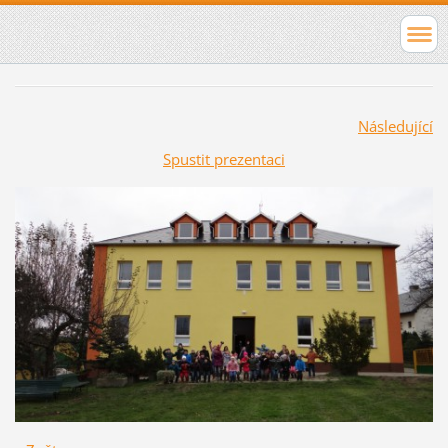
Následující
Spustit prezentaci