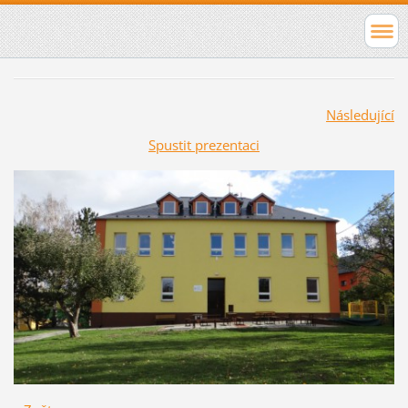
Následující
Spustit prezentaci