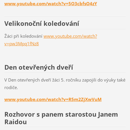
www.youtube.com/watch?v=5O3cbfsO4zY
Velikonoční koledování
Žáci při koledování
www.youtube.com/watch?
v=pw3Mpq1fNz8
Den otevřených dveří
V Den otevřených dveří žáci 5. ročníku zapojili do výuky také
rodiče.
www.youtube.com/watch?v=R5m2ZjXwVuM
Rozhovor s panem starostou Janem
Raidou