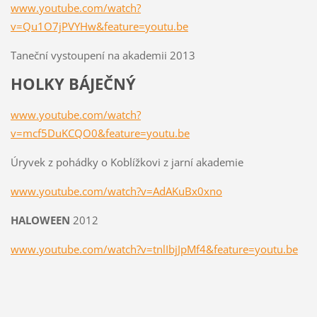
www.youtube.com/watch?
v=Qu1O7jPVYHw&feature=youtu.be
Taneční vystoupení na akademii 2013
HOLKY BÁJEČNÝ
www.youtube.com/watch?
v=mcf5DuKCQO0&feature=youtu.be
Úryvek z pohádky o Koblížkovi z jarní akademie
www.youtube.com/watch?v=AdAKuBx0xno
HALOWEEN
2012
www.youtube.com/watch?v=tnlIbjJpMf4&feature=youtu.be