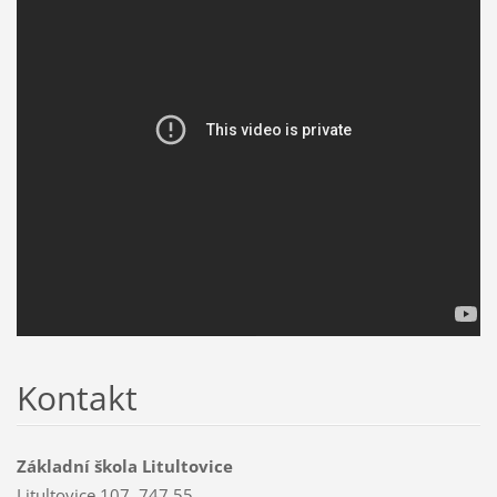
Kontakt
Základní škola Litultovice
Litultovice 107, 747 55