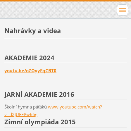
Nahrávky a videa
AKADEMIE 2024
youtu.be/oZOyyFqCBT0
JARNÍ AKADEMIE 2016
Školní hymna páťáků
www.youtube.com/watch?
v=dXJUEFPw66g
Zimní olympiáda 2015