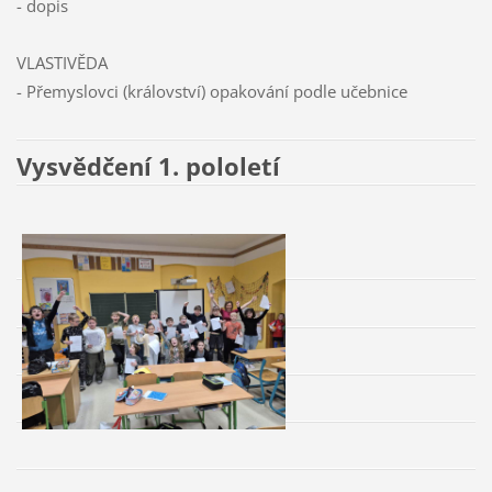
- dopis
VLASTIVĚDA
- Přemyslovci (království) opakování podle učebnice
Vysvědčení 1. pololetí