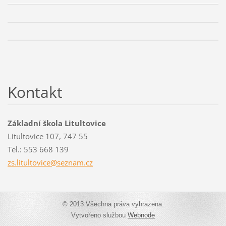
Kontakt
Základní škola Litultovice
Litultovice 107, 747 55
Tel.: 553 668 139
zs.litul
tovice@s
eznam.cz
© 2013 Všechna práva vyhrazena.
Vytvořeno službou
Webnode