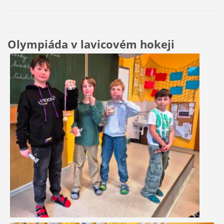
Olympiáda v lavicovém hokeji