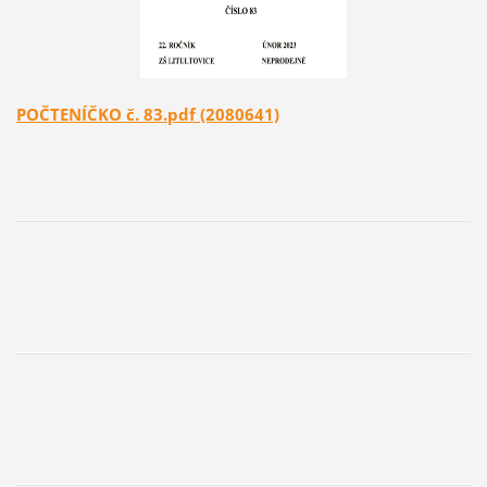
POČTENÍČKO č. 83.pdf (2080641)