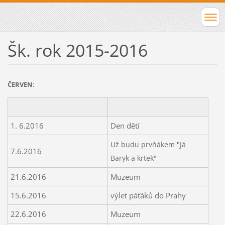
Šk. rok 2015-2016
ČERVEN
:
1. 6.2016
Den dětí
Už budu prvňákem "Já
7.6.2016
Baryk a krtek"
21.6.2016
Muzeum
15.6.2016
výlet páťáků do Prahy
22.6.2016
Muzeum