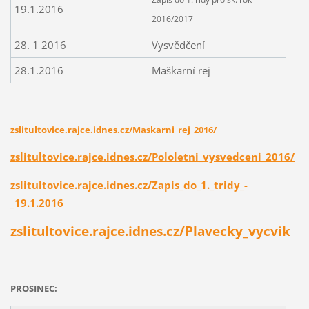
19.1.2016
2016/2017
28. 1 2016
Vysvědčení
28.1.2016
Maškarní rej
zslitultovice.rajce.idnes.cz/Maskarni_rej_2016/
zslitultovice.rajce.idnes.cz/Pololetni_vysvedceni_2016/
zslitultovice.rajce.idnes.cz/Zapis_do_1._tridy_-
_19.1.2016
zslitultovice.rajce.idnes.cz/Plavecky_vycvik
PROSINEC: