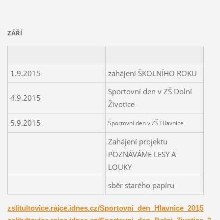
ZÁŘÍ
1.9.2015
zahájení ŠKOLNÍHO ROKU
Sportovní den v ZŠ Dolní
4.9.2015
Životice
5.9.2015
Sportovní den v ZŠ Hlavnice
Zahájení projektu
POZNÁVÁME LESY A
LOUKY
sběr starého papíru
zslitultovice.rajce.idnes.cz/Sportovni_den_Hlavnice_2015