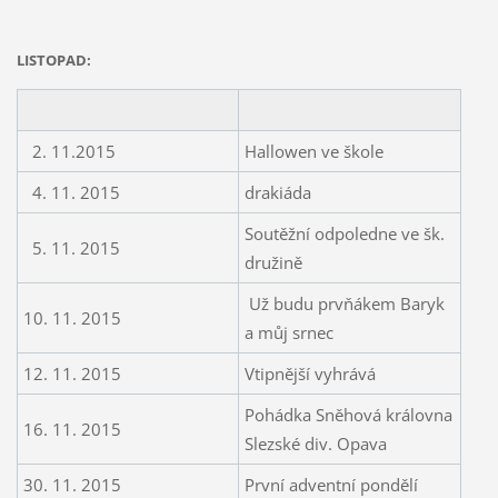
LISTOPAD:
2. 11.2015
Hallowen ve škole
4. 11. 2015
drakiáda
Soutěžní odpoledne ve šk.
5. 11. 2015
družině
Už budu prvňákem Baryk
10. 11. 2015
a můj srnec
12. 11. 2015
Vtipnější vyhrává
Pohádka Sněhová královna
16. 11. 2015
Slezské div. Opava
30. 11. 2015
První adventní pondělí