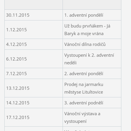
30.11.2015
1. adventní pondělí
Už budu prvňákem - Já
1.12.2015
Baryk a moje vrána
4.12.2015
Vánoční dílna rodičů
Vystoupení k 2. adventní
6.12.2015
neděli
7.12.2015
2. adventní pondělí
Prodej na jarmarku
13.12.2015
městyse Litultovice
14.12.2015
3. adventní podnělí
Vánoční výstava a
17.12.2015
vystoupení