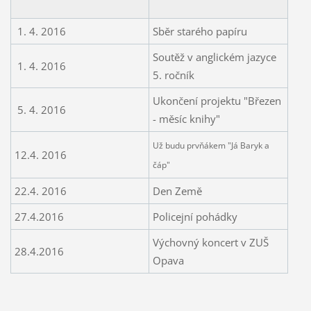
1. 4. 2016
Sběr starého papíru
Soutěž v anglickém jazyce
1. 4. 2016
5. ročník
Ukončení projektu "Březen
5. 4. 2016
- měsíc knihy"
Už budu prvňákem "Já Baryk a
12.4. 2016
čáp"
22.4. 2016
Den Země
27.4.2016
Policejní pohádky
Výchovný koncert v ZUŠ
28.4.2016
Opava