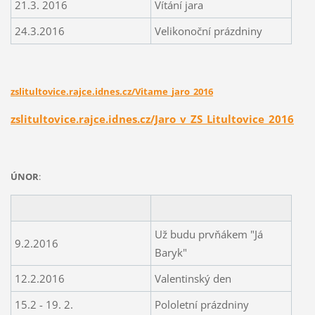
21.3. 2016
Vítání jara
24.3.2016
Velikonoční prázdniny
zslitultovice.rajce.idnes.cz/Vitame_jaro_2016
zslitultovice.rajce.idnes.cz/Jaro_v_ZS_Litultovice_2016
ÚNOR
:
Už budu prvňákem "Já
9.2.2016
Baryk"
12.2.2016
Valentinský den
15.2 - 19. 2.
Pololetní prázdniny