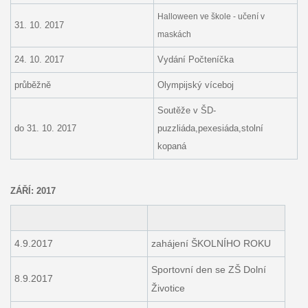
Halloween ve škole - učení v
31. 10. 2017
maskách
24. 10. 2017
Vydání Počteníčka
průběžně
Olympijský víceboj
Soutěže v ŠD-
do 31. 10. 2017
puzzliáda,pexesiáda,stolní
kopaná
ZÁŘÍ: 2017
4.9.2017
zahájení ŠKOLNÍHO ROKU
Sportovní den se ZŠ Dolní
8.9.2017
Životice