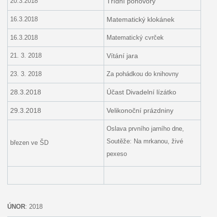
20.3.2018
Třídní pohovory
16.3.2018
Matematický klokánek
16.3.2018
Matematický cvrček
21. 3. 2018
Vítání jara
23. 3. 2018
Za pohádkou do knihovny
28.3.2018
Účast Divadelní lízátko
29.3.2018
Velikonoční prázdniny
Oslava prvního jarního dne,
Soutěže: Na mrkanou, živé
březen ve ŠD
pexeso
ÚNOR
: 2018