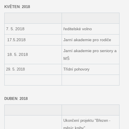
KVĚTEN
:
2018
7. 5. 2018
ředitelské volno
17.5.2018
Jarní akademie pro rodiče
Jarní akademie pro seniory a
18. 5. 2018
MŠ
29. 5. 2018
Třídní pohovory
DUBEN
:
2018
Ukončení projektu "Březen -
měsíc knihy"