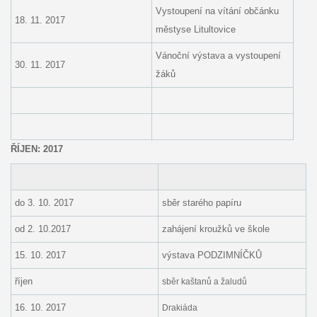
Vystoupení na vítání občánku
18. 11. 2017
městyse Litultovice
Vánoční výstava a vystoupení
30. 11. 2017
žáků
ŘÍJEN: 2017
do 3. 10. 2017
sběr starého papíru
od 2. 10.2017
zahájení kroužků ve škole
15. 10. 2017
výstava PODZIMNÍČKŮ
říjen
sběr kaštanů a žaludů
16. 10. 2017
Drakiáda