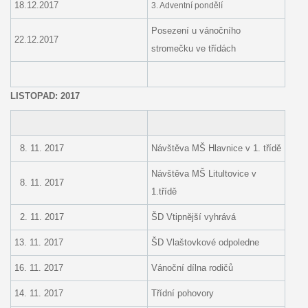
18.12.2017
3. Adventní pondělí
Posezení u vánočního
22.12.2017
stromečku ve třídách
LISTOPAD: 2017
8. 11. 2017
Návštěva MŠ Hlavnice v 1. třídě
Návštěva MŠ Litultovice v
8. 11. 2017
1.třídě
2. 11. 2017
ŠD Vtipnější vyhrává
13. 11. 2017
ŠD Vlaštovkové odpoledne
16. 11. 2017
Vánoční dílna rodičů
14. 11. 2017
Třídní pohovory