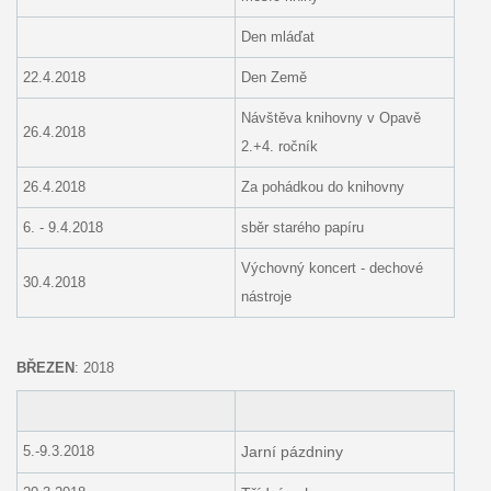
Den mláďat
22.4.2018
Den Země
Návštěva knihovny v Opavě
26.4.2018
2.+4. ročník
26.4.2018
Za pohádkou do knihovny
6. - 9.4.2018
sběr starého papíru
Výchovný koncert - dechové
30.4.2018
nástroje
BŘEZEN
: 2018
5.-9.3.2018
Jarní pázdniny