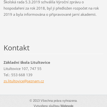
Školská rada 5.3.2019 schválila Výroční zprávu o
hospodaření za rok 2018, byl jí předložen rozpočet na rok
2019 a byla informována o připravované jarní akademii.
Kontakt
Základní škola Litultovice
Litultovice 107, 747 55
Tel.: 553 668 139
zs.litul
tovice@s
eznam.cz
© 2013 Všechna práva vyhrazena.
Vytvořeno službou
Webnode