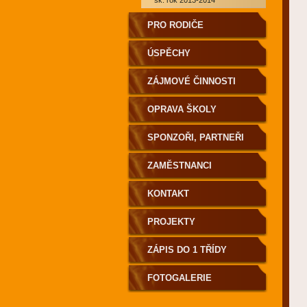
šk. rok 2013-2014
PRO RODIČE
ÚSPĚCHY
ZÁJMOVÉ ČINNOSTI
OPRAVA ŠKOLY
SPONZOŘI, PARTNEŘI
ZAMĚSTNANCI
KONTAKT
PROJEKTY
ZÁPIS DO 1 TŘÍDY
FOTOGALERIE