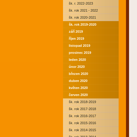
šk. r. 2022-2023
šk. rok 2021 - 2022
šk. rok 2020-2021
šk. rok 2019-2020
září 2019
říjen 2019
listopad 2019
prosinec 2019
leden 2020
únor 2020
březen 2020
duben 2020
květen 2020
červen 2020
šk. rok 2018-2019
šk. rok 2017-2018
šk. rok 2016-2017
šk. rok 2015-2016
šk. rok 2014-2015