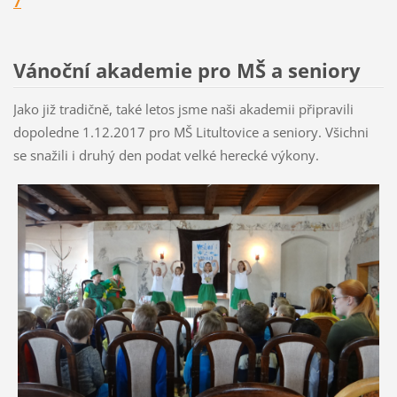
7
Vánoční akademie pro MŠ a seniory
Jako již tradičně, také letos jsme naši akademii připravili
dopoledne 1.12.2017 pro MŠ Litultovice a seniory. Všichni
se snažili i druhý den podat velké herecké výkony.