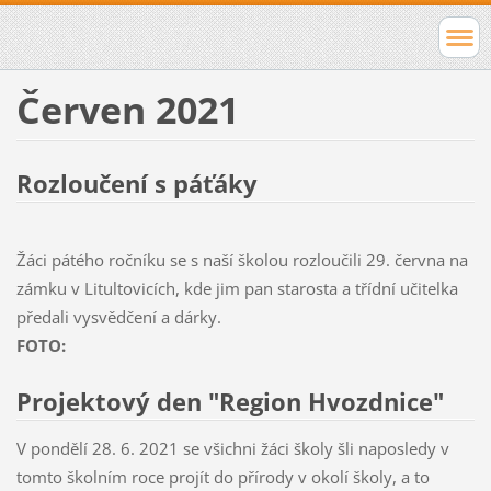
Červen 2021
Rozloučení s páťáky
Žáci pátého ročníku se s naší školou rozloučili 29. června na
zámku v Litultovicích, kde jim pan starosta a třídní učitelka
předali vysvědčení a dárky.
FOTO:
Projektový den "Region Hvozdnice"
V pondělí 28. 6. 2021 se všichni žáci školy šli naposledy v
tomto školním roce projít do přírody v okolí školy, a to