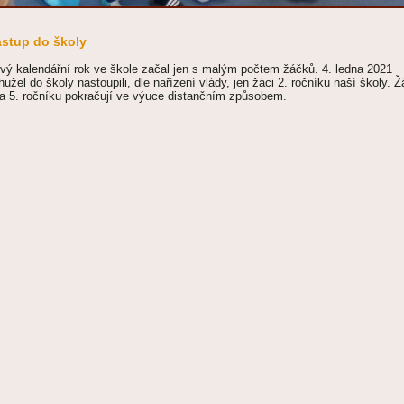
stup do školy
vý kalendářní rok ve škole začal jen s malým počtem žáčků. 4. ledna 2021
hužel do školy nastoupili, dle nařízení vlády, jen žáci 2. ročníku naší školy. Ž
 a 5. ročníku pokračují ve výuce distančním způsobem.