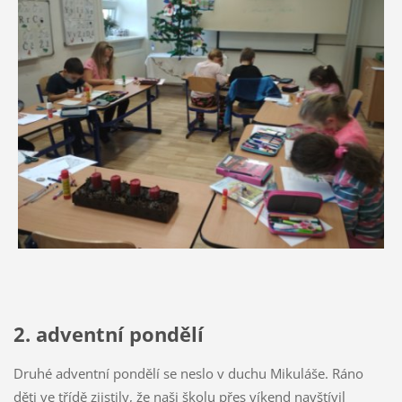
2. adventní pondělí
Druhé adventní pondělí se neslo v duchu Mikuláše. Ráno
děti ve třídě zjistily, že naši školu přes víkend navštívil