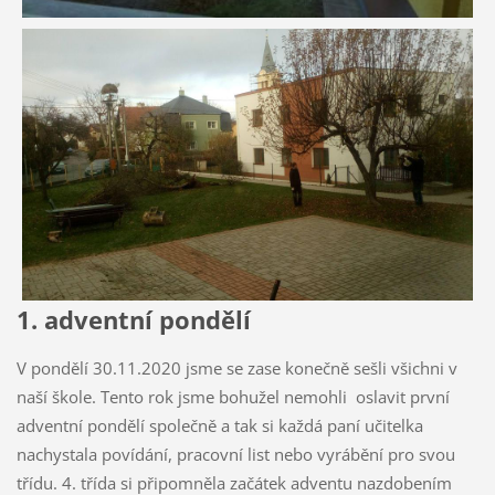
1. adventní pondělí
V pondělí 30.11.2020 jsme se zase konečně sešli všichni v
naší škole. Tento rok jsme bohužel nemohli oslavit první
adventní pondělí společně a tak si každá paní učitelka
nachystala povídání, pracovní list nebo vyrábění pro svou
třídu. 4. třída si připomněla začátek adventu nazdobením