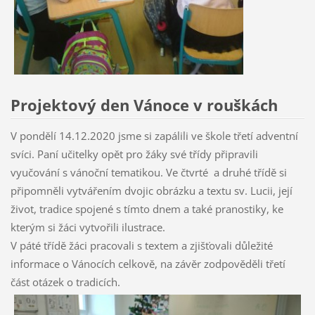
Projektový den Vánoce v rouškách
V pondělí 14.12.2020 jsme si zapálili ve škole třetí adventní
svíci. Paní učitelky opět pro žáky své třídy připravili
vyučování s vánoční tematikou. Ve čtvrté a druhé třídě si
připomněli vytvářením dvojic obrázku a textu sv. Lucii, její
život, tradice spojené s tímto dnem a také pranostiky, ke
kterým si žáci vytvořili ilustrace.
V páté třídě žáci pracovali s textem a zjišťovali důležité
informace o Vánocích celkově, na závěr zodpověděli třetí
část otázek o tradicích.