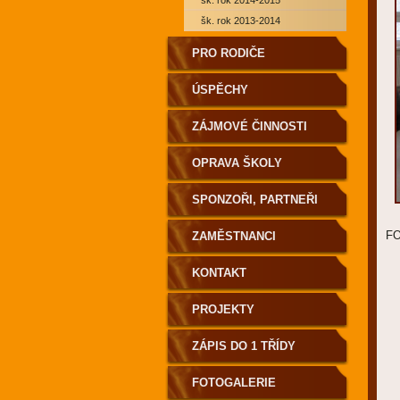
šk. rok 2014-2015
šk. rok 2013-2014
PRO RODIČE
ÚSPĚCHY
ZÁJMOVÉ ČINNOSTI
OPRAVA ŠKOLY
SPONZOŘI, PARTNEŘI
F
ZAMĚSTNANCI
KONTAKT
PROJEKTY
ZÁPIS DO 1 TŘÍDY
FOTOGALERIE