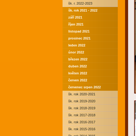
šk. r. 2022-2023
šk. rok 2021 - 2022
září 2021
říjen 2021
listopad 2021
prosinec 2021
leden 2022
únor 2022
březen 2022
duben 2022
květen 2022
červen 2022
červenec srpen 2022
šk. rok 2020-2021
šk. rok 2019-2020
šk. rok 2018-2019
šk. rok 2017-2018
šk. rok 2016-2017
šk. rok 2015-2016