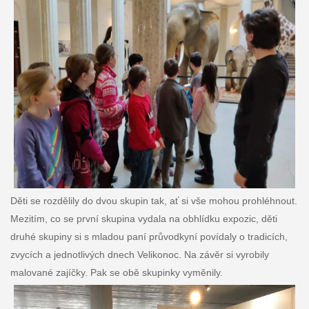
Děti se rozdělily do dvou skupin tak, ať si vše mohou prohléhnout.
Mezitím, co se první skupina vydala na obhlídku expozic, děti
druhé skupiny si s mladou paní průvodkyní povídaly o tradicích,
zvycích a jednotlivých dnech Velikonoc. Na závěr si vyrobily
malované zajíčky. Pak se obě skupinky vyměnily.