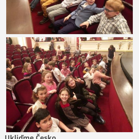
Ukliďme Česko