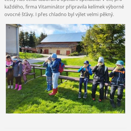
každého, firma Vitaminátor připravila kelímek výborné
ovocné šťávy. I přes chladno byl výlet velmi pěkný.