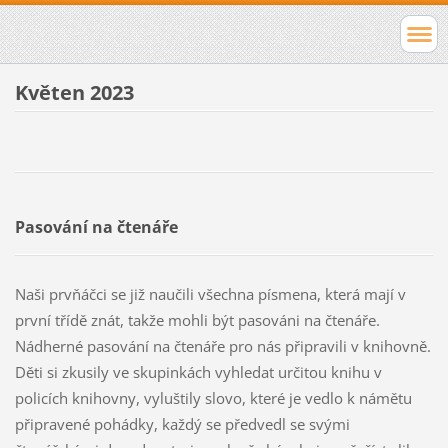
Květen 2023
Pasování na čtenáře
Naši prvňáčci se již naučili všechna písmena, která mají v
první třídě znát, takže mohli být pasováni na čtenáře.
Nádherné pasování na čtenáře pro nás připravili v knihovně.
Děti si zkusily ve skupinkách vyhledat určitou knihu v
policích knihovny, vyluštily slovo, které je vedlo k námětu
připravené pohádky, každý se předvedl se svými