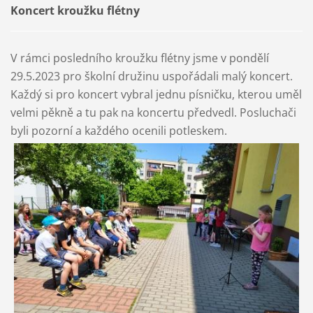
Koncert kroužku flétny
V rámci posledního kroužku flétny jsme v pondělí
29.5.2023 pro školní družinu uspořádali malý koncert.
Každý si pro koncert vybral jednu písničku, kterou uměl
velmi pěkně a tu pak na koncertu předvedl. Posluchači
byli pozorní a každého ocenili potleskem.