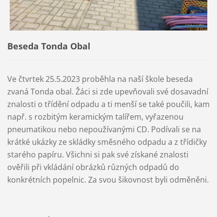
Beseda Tonda Obal
Ve čtvrtek 25.5.2023 proběhla na naší škole beseda
zvaná Tonda obal. Žáci si zde upevňovali své dosavadní
znalosti o třídění odpadu a ti menší se také poučili, kam
např. s rozbitým keramickým talířem, vyřazenou
pneumatikou nebo nepoužívanými CD. Podívali se na
krátké ukázky ze skládky směsného odpadu a z třídičky
starého papíru. Všichni si pak své získané znalosti
ověřili při vkládání obrázků různých odpadů do
konkrétních popelnic. Za svou šikovnost byli odměněni.