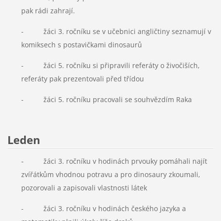
pak rádi zahrají.
- žáci 3. ročníku se v učebnici angličtiny seznamují v
komiksech s postavičkami dinosaurů
- žáci 5. ročníku si připravili referáty o živočiších,
referáty pak prezentovali před třídou
- žáci 5. ročníku pracovali se souhvězdím Raka
Leden
-
žáci 3. ročníku v hodinách prvouky pomáhali najít
zvířátkům vhodnou potravu a pro dinosaury zkoumali,
pozorovali a zapisovali vlastnosti látek
- žáci 3. ročníku v hodinách českého jazyka a