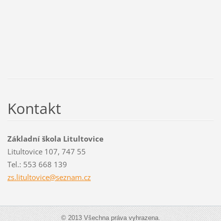
Kontakt
Základní škola Litultovice
Litultovice 107, 747 55
Tel.: 553 668 139
zs.litul
tovice@s
eznam.cz
© 2013 Všechna práva vyhrazena.