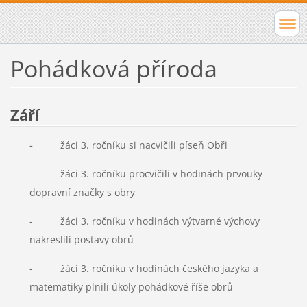
Pohádková příroda
Září
-
žáci 3. ročníku si nacvičili píseň Obři
- žáci 3. ročníku procvičili v hodinách prvouky
dopravní značky s obry
- žáci 3. ročníku v hodinách výtvarné výchovy
nakreslili postavy obrů
- žáci 3. ročníku v hodinách českého jazyka a
matematiky plnili úkoly pohádkové říše obrů